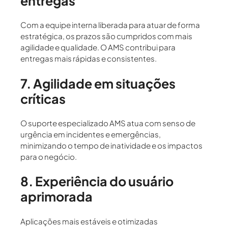
entregas
Com a equipe interna liberada para atuar de forma
estratégica, os prazos são cumpridos com mais
agilidade e qualidade. O AMS contribui para
entregas mais rápidas e consistentes
.
7. Agilidade em situações
críticas
O suporte especializado AMS atua com
senso de
urgência
em incidentes e emergências,
minimizando o tempo de inatividade e os impactos
para o negócio.
8. Experiência do usuário
aprimorada
Aplicações mais estáveis e otimizadas