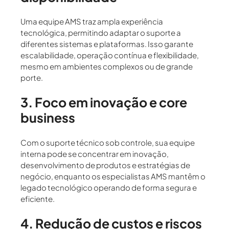
Uma equipe AMS traz
ampla experiência
tecnológica
, permitindo adaptar o suporte a
diferentes sistemas e plataformas. Isso garante
escalabilidade
,
operação contínua
e
flexibilidade
,
mesmo em ambientes complexos ou de grande
porte.
3. Foco em inovação e core
business
Com o suporte técnico sob controle, sua equipe
interna pode se concentrar em
inovação,
desenvolvimento de produtos e estratégias de
negócio
, enquanto os especialistas AMS mantêm o
legado tecnológico operando de forma segura e
eficiente.
4. Redução de custos e riscos