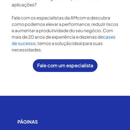
aplicações
?
Fale com os especialistas da AMcom e descubra
como podemos
elevar a performance, reduzir riscos
e aumentar a produtividade
do seu negócio. Com
mais de 20 anos de experiência e dezenas de
cases
de sucesso
, temos a solução ideal para suas
necessidades.
Fale com um especialista
PÁGINAS