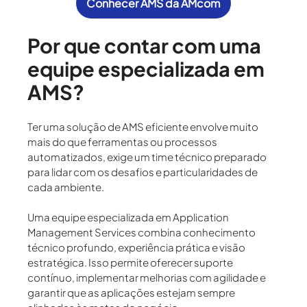
Conhecer AMS da AMcom
Por que contar com uma
equipe especializada em
AMS?
Ter uma solução de
AMS
eficiente envolve muito
mais do que ferramentas ou processos
automatizados, exige um time técnico preparado
para lidar com os desafios e particularidades de
cada ambiente.
Uma
equipe especializada em Application
Management Services
combina conhecimento
técnico profundo, experiência prática e visão
estratégica. Isso permite oferecer suporte
contínuo, implementar melhorias com agilidade e
garantir que as aplicações estejam sempre