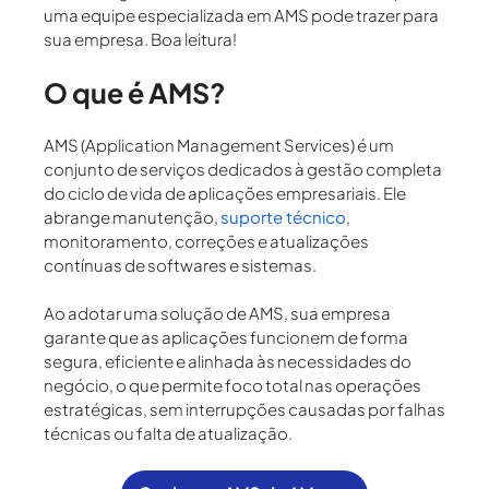
uma equipe especializada em AMS pode trazer para
sua empresa
. Boa leitura!
O que é AMS?
AMS (Application Management Services)
é um
conjunto de serviços dedicados à
gestão completa
do ciclo de vida de aplicações empresariais
. Ele
abrange manutenção,
suporte técnico
,
monitoramento, correções e atualizações
contínuas de softwares e sistemas.
Ao adotar uma solução de AMS, sua empresa
garante que as aplicações funcionem de forma
segura, eficiente e alinhada às necessidades do
negócio, o que permite foco total nas operações
estratégicas, sem interrupções causadas por falhas
técnicas ou falta de atualização.