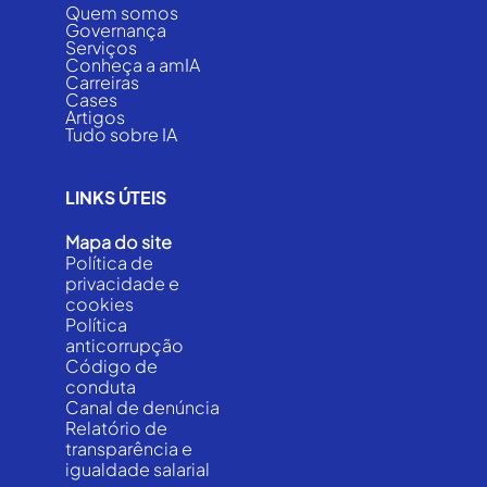
Quem somos
Governança
Serviços
Conheça a amIA
Carreiras
Cases
Artigos
Tudo sobre IA
LINKS ÚTEIS
Mapa do site
Política de
privacidade e
cookies
Política
anticorrupção
Código de
conduta
Canal de denúncia
Relatório de
transparência e
igualdade salarial