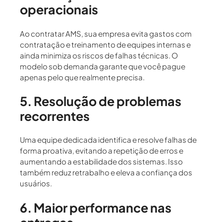
operacionais
Ao contratar AMS, sua empresa
evita gastos com
contratação e treinamento
de equipes internas e
ainda
minimiza os riscos
de falhas técnicas. O
modelo sob demanda garante que você pague
apenas pelo que realmente precisa.
5. Resolução de problemas
recorrentes
Uma equipe dedicada identifica e resolve falhas de
forma proativa, evitando a repetição de erros e
aumentando a
estabilidade dos sistemas
. Isso
também reduz retrabalho e eleva a confiança dos
usuários.
6. Maior performance nas