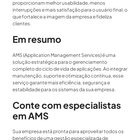
proporcionam
melhor usabilidade
, menos
interrupções e mais satisfação para o usuário final, o
que fortalece a imagem da empresa e fideliza
clientes.
Em resumo
AMS (Application Management Services)
é uma
solução estratégica para o
gerenciamento
completo do ciclo de vida de aplicações
. Ao integrar
manutenção, suporte e otimização contínua, esse
serviço garante mais eficiência, segurança e
estabilidade para os sistemas da sua empresa.
Conte com especialistas
em AMS
Sua empresa está pronta para aproveitar todos os
benefícios de uma gestão especializada de