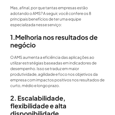
Mas, afinal, por que tantas empresas estão
adotando o AMS? A seguir, você confere os
8
principais benefícios de ter uma equipe
especializada nesse serviço
:
1.Melhoria nos resultados de
negócio
O AMS aumenta a eficiência das aplicações ao
utilizar estratégias baseadas em indicadores de
desempenho. Isso se traduz em maior
produtividade, agilidade e foco nos objetivos da
empresa com impactos positivos nos resultados de
curto, médio e longo prazo.
2. Escalabilidade,
flexibilidade e alta
disponibilidade