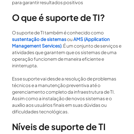
para garantir resultados positivos
O que é suporte de TI?
O
suporte de TI
também é conhecido como
sustentação de sistemas
ou
AMS (Application
Management Services)
. É um conjunto de serviços e
atividades que garantem que os sistemas de uma
operação funcionem de maneira eficiente e
ininterrupta.
Esse suporte vai desde a resolução de problemas
técnicos e a manutenção preventiva até o
gerenciamento completo da infraestrutura de TI.
Assim como a instalação de novos sistemas e o
auxílio aos usuários finais em suas dúvidas ou
dificuldades tecnológicas.
Níveis de suporte de TI