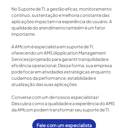
No Suporte de TI, a gestão eficaz, monitoramento
contínuo, sustentação e melhoria constante das
aplicações impactam na experiência do usuário. A
qualidade do atendimento também é um fator
importante.
A
AMcom
é especialista em suporte de TI,
oferecendo um
AMS (Application Management
Services)
projetado para garantir tranquilidade e
eficiência operacional. Dessa forma, sua empresa
pode focar em atividades estratégicas enquanto
cuidamos da performance, estabilidade e
atualização das suas aplicações.
Converse com um de nossos especialistas!
Descubra como a qualidade e a experiência do AMS
da AMcom podem transformar seu suporte de TI.
Fale com um especialista