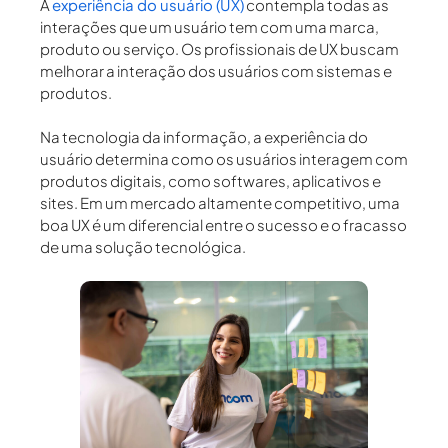
A
experiência do usuário (UX)
contempla todas as
interações que um usuário tem com uma marca,
produto ou serviço. Os profissionais de UX buscam
melhorar a interação dos usuários com sistemas e
produtos.
Na tecnologia da informação, a experiência do
usuário determina como os usuários interagem com
produtos digitais, como softwares, aplicativos e
sites. Em um mercado altamente competitivo, uma
boa UX é um diferencial entre o sucesso e o fracasso
de uma solução tecnológica.