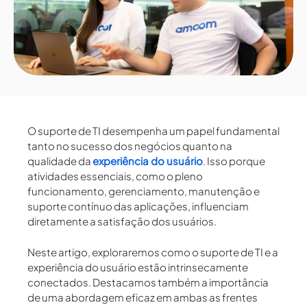
O
suporte de TI
desempenha um papel fundamental
tanto no sucesso dos negócios quanto na
qualidade da
experiência do usuário
.
Isso porque
atividades essenciais, como o pleno
funcionamento, gerenciamento, manutenção e
suporte contínuo das aplicações, influenciam
diretamente a satisfação dos usuários.
Neste artigo, exploraremos como o suporte de TI e a
experiência do usuário estão intrinsecamente
conectados. Destacamos também a importância
de uma abordagem eficaz em ambas as frentes