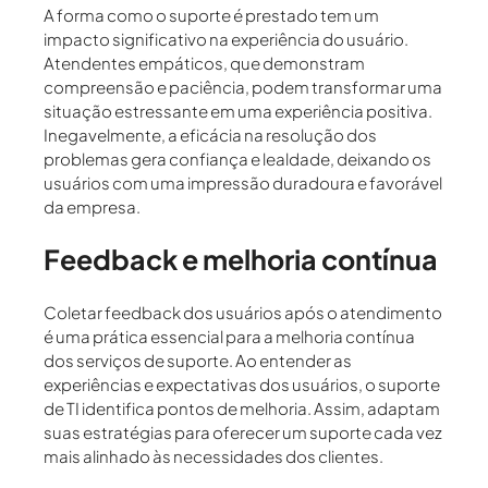
A forma como o suporte é prestado tem um
impacto significativo na experiência do usuário.
Atendentes empáticos, que demonstram
compreensão e paciência, podem transformar uma
situação estressante em uma experiência positiva.
Inegavelmente, a eficácia na resolução dos
problemas gera confiança e lealdade, deixando os
usuários com uma impressão duradoura e favorável
da empresa.
Feedback e melhoria contínua
Coletar feedback dos usuários após o atendimento
é uma prática essencial para a melhoria contínua
dos serviços de suporte. Ao entender as
experiências e expectativas dos usuários, o suporte
de TI identifica pontos de melhoria. Assim, adaptam
suas estratégias para oferecer um suporte cada vez
mais alinhado às necessidades dos clientes.