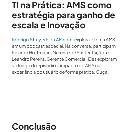
TI na Prática: AMS como
estratégia para ganho de
escala e Inovação
Rodrigo Strey, VP da AMcom
, explora o tema
AMS
em um podcast especial. Na conversa, participam
Ricardo Hoffmann, Gerente de Sustentação, e
Leandro Pereira, Gerente Comercial. Eles exploram
ao longo do episódio o impacto do AMS na
experiência do usuário de forma prática. Ouça!
Conclusão