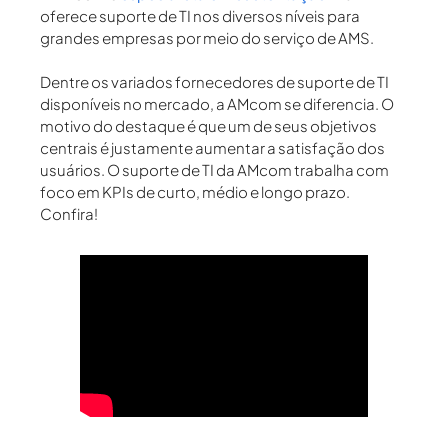
oferece suporte de TI nos diversos níveis para
grandes empresas por meio do serviço de
AMS.
Dentre os variados fornecedores de suporte de TI
disponíveis no mercado, a AMcom se diferencia. O
motivo do destaque é que um de seus objetivos
centrais é justamente
aumentar a satisfação dos
usuários.
O suporte de TI da AMcom trabalha com
foco em KPIs de curto, médio e longo prazo.
Confira!