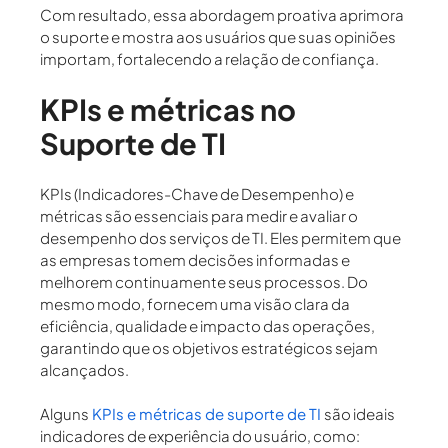
Com resultado, essa abordagem proativa aprimora
o suporte e mostra aos usuários que suas opiniões
importam, fortalecendo a relação de confiança.
KPIs e métricas no
Suporte de TI
KPIs (Indicadores-Chave de Desempenho) e
métricas são essenciais para medir e avaliar o
desempenho dos serviços de TI. Eles permitem que
as empresas tomem decisões informadas e
melhorem continuamente seus processos. Do
mesmo modo, fornecem uma visão clara da
eficiência, qualidade e impacto das operações,
garantindo que os objetivos estratégicos sejam
alcançados.
Alguns
KPIs e métricas de suporte de TI
são ideais
indicadores de experiência do usuário, como: