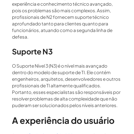
experiência e conhecimento técnico avançado,
pois os problemas são mais complexos. Assim,
profissionais de N2 fornecem suporte técnico
aprofundado tanto para clientes quanto para
funcionários, atuando como a segunda linha de
defesa.
Suporte N3
O
Suporte Nível 3 (N3)
é o nível mais avançado
dentro do modelo de suporte de TI. Ele contém
engenheiros, arquitetos, desenvolvedores e outros
profissionais de TI altamente qualificados.
Portanto, esses especialistas são responsáveis por
resolver problemas de alta complexidade que não
puderam ser solucionados pelos níveis anteriores.
A experiência do usuário