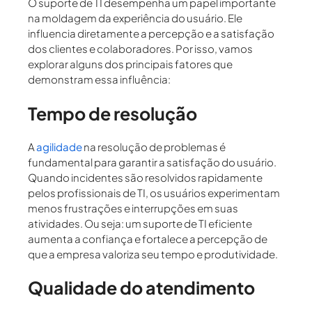
O suporte de TI desempenha um papel importante
na moldagem da experiência do usuário. Ele
influencia diretamente a percepção e a satisfação
dos clientes e colaboradores. Por isso, vamos
explorar alguns dos principais fatores que
demonstram essa influência:
Tempo de resolução
A
agilidade
na resolução de problemas é
fundamental para garantir a satisfação do usuário.
Quando incidentes são resolvidos rapidamente
pelos profissionais de TI, os usuários experimentam
menos frustrações e interrupções em suas
atividades. Ou seja: um suporte de TI eficiente
aumenta a confiança e fortalece a percepção de
que a empresa valoriza seu tempo e produtividade.
Qualidade do atendimento