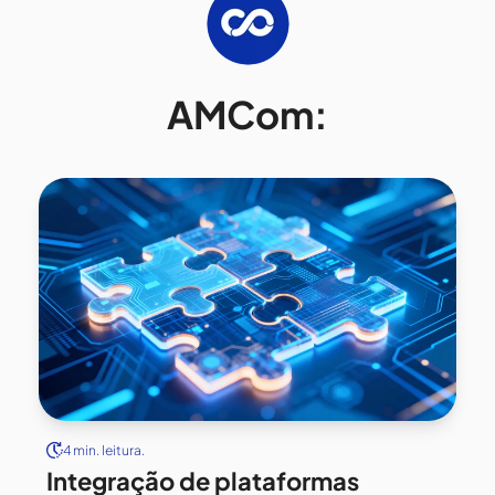
AMCom:
4 min. leitura.
Integração de plataformas