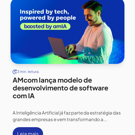
3 min. leitura.
AMcom lança modelo de
desenvolvimento de software
com IA
A Inteligência Artificial já faz parte da estratégia das
grandes empresas e vem transformando a...
Leia mais