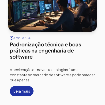
3 min. leitura.
Padronização técnica e boas
práticas na engenharia de
software
A aceleração de novas tecnologias é uma
constante no mercado de software e pode parecer
que apenas...
Leia mais