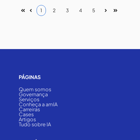
1
2
3
4
5
Primeira
Anterior
Próxima
Última
PÁGINAS
Quem somos
Governança
Serviços
Conheça a amIA
Carreiras
Cases
Artigos
Tudo sobre IA