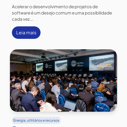
Acelerar o desenvolvimento de projetos de
software é um desejo comum e uma possibilidade
cada vez...
Leia mais
Energia, utilitários e recursos