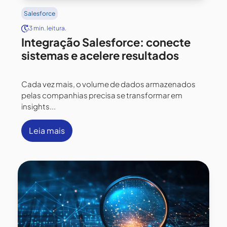
Salesforce
3 min. leitura.
Integração Salesforce: conecte
sistemas e acelere resultados
Cada vez mais, o volume de dados armazenados
pelas companhias precisa se transformar em
insights...
Leia mais