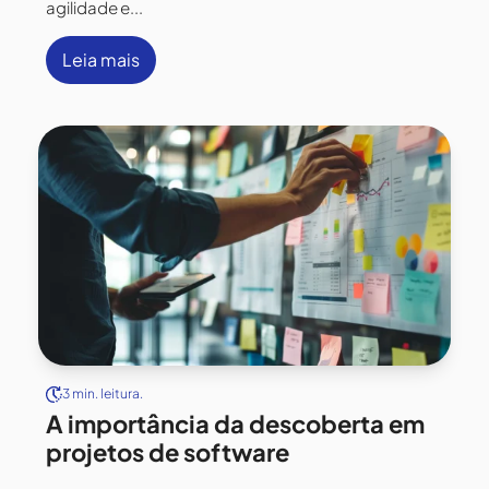
agilidade e...
Leia mais
3 min. leitura.
A importância da descoberta em
projetos de software