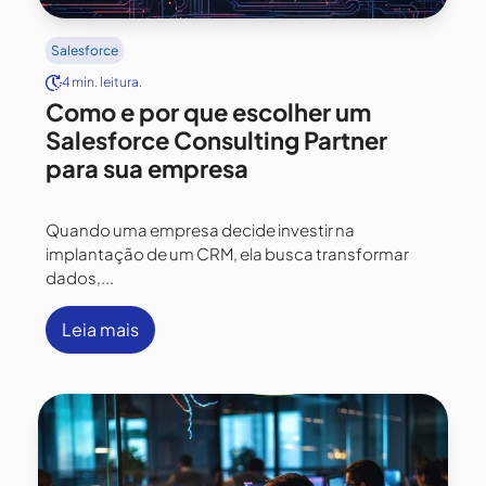
Salesforce
4 min. leitura.
Como e por que escolher um
Salesforce Consulting Partner
para sua empresa
Quando uma empresa decide investir na
implantação de um CRM, ela busca transformar
dados,...
Leia mais