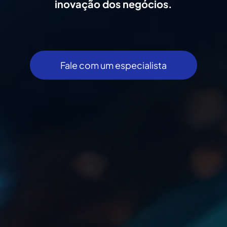
inovação dos negócios.
Fale com um especialista