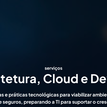
serviços
itetura, Cloud e D
as e práticas tecnológicas para viabilizar ambie
e seguros, preparando a TI para suportar o cre