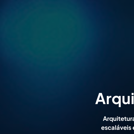
Arqu
Arquitetur
escaláveis 