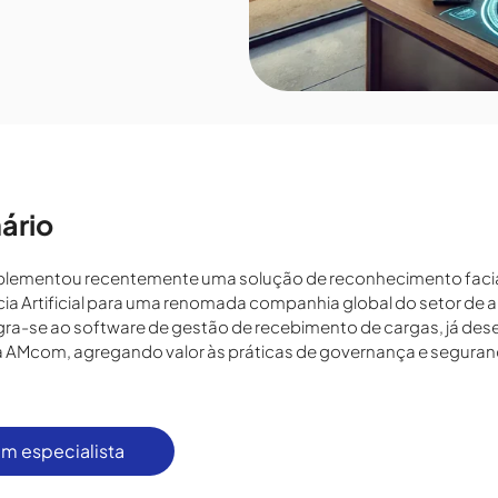
ário
lementou recentemente uma solução de reconhecimento faci
cia Artificial para uma renomada companhia global do setor de 
gra-se ao software de gestão de recebimento de cargas, já des
 AMcom, agregando valor às práticas de governança e seguran
m especialista