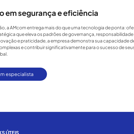
o em segurança e eficiência
ão, a AMcom entrega mais do que uma tecnologia de ponta: of
atégica que eleva os padrões de governança, responsabilidade 
inovação e praticidade, a empresa demonstra sua capacidade d
plexas e contribuir significativamente para o sucesso de seus
bal.
m especialista
KS ÚTEIS