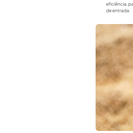
eficiência, 
de entrada.