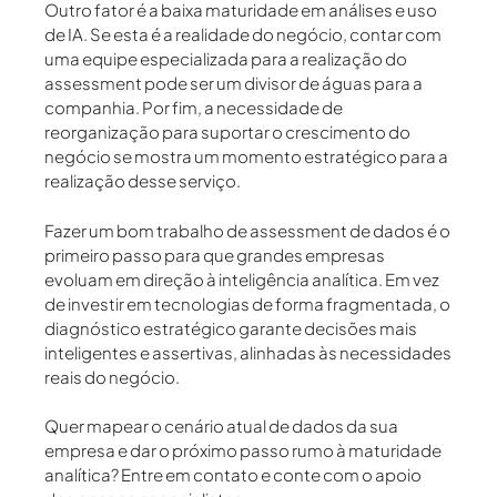
Outro fator é a baixa maturidade em análises e uso
de IA. Se esta é a realidade do negócio, contar com
uma equipe especializada para a realização do
assessment pode ser um divisor de águas para a
companhia. Por fim, a necessidade de
reorganização para suportar o crescimento do
negócio se mostra um momento estratégico para a
realização desse serviço.
Fazer um bom trabalho de assessment de dados é o
primeiro passo para que grandes empresas
evoluam em direção à inteligência analítica. Em vez
de investir em tecnologias de forma fragmentada, o
diagnóstico estratégico garante decisões mais
inteligentes e assertivas, alinhadas às necessidades
reais do negócio.
Quer mapear o cenário atual de dados da sua
empresa e dar o próximo passo rumo à maturidade
analítica? Entre em contato e conte com o apoio