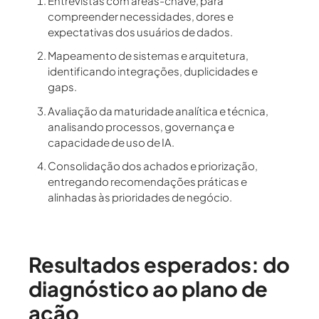
Entrevistas com áreas-chave
, para
compreender necessidades, dores e
expectativas dos usuários de dados.
Mapeamento de sistemas e arquitetura
,
identificando integrações, duplicidades e
gaps.
Avaliação da maturidade analítica e técnica
,
analisando processos, governança e
capacidade de uso de IA.
Consolidação dos achados e priorização
,
entregando recomendações práticas e
alinhadas às prioridades de negócio.
Resultados esperados: do
diagnóstico ao plano de
ação