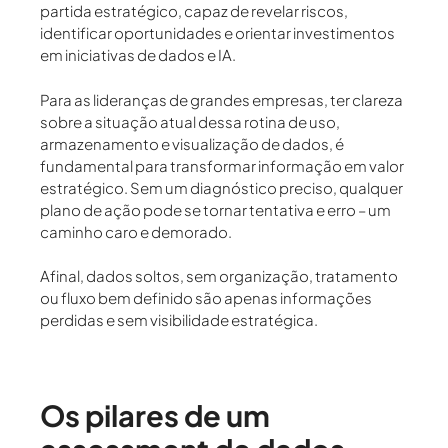
partida estratégico, capaz de revelar riscos,
identificar oportunidades e orientar investimentos
em iniciativas de dados e IA.
Para as lideranças de grandes empresas, ter clareza
sobre a situação atual dessa rotina de uso,
armazenamento e visualização de dados, é
fundamental para transformar informação em valor
estratégico. Sem um diagnóstico preciso, qualquer
plano de ação pode se tornar tentativa e erro – um
caminho caro e demorado.
Afinal, dados soltos, sem organização, tratamento
ou fluxo bem definido são apenas informações
perdidas e sem visibilidade estratégica.
Os pilares de um