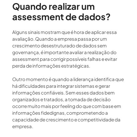
Quando realizar um
assessment de dados?
Alguns sinais mostram que é hora de aplicar essa
avaliação. Quando a empresa passa por um
crescimento desestruturado de dados sem
governança, é importante avaliar a realização do
assessment para corrigir possíveis falhas e evitar
perda de informações estratégicas.
Outro momento é quando a liderança identifica que
há dificuldades para integrar sistemas e gerar
informações confiáveis. Sem esses dados bem
organizados e tratados, a tomada de decisão
ocorre muito mais por feeling do que com base em
informações fidedignas, comprometendo a
capacidade de crescimento e competitividade da
empresa.