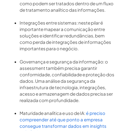
como podem ser tratados dentro de um fluxo
de tratamento analítico das informações.
Integrações entre sistemas
: neste pilar é
importante mapear a comunicação entre
soluções e identificar redundâncias, bem
como perda de integrações de informações
importantes para o negócio.
Governança e segurança da informação
: o
assessment também precisa garantir
conformidade, confiabilidade e proteção dos
dados. Uma análise da segurança da
infraestrutura de tecnologia, integrações,
acesso e armazenagem de dados precisa ser
realizada com profundidade.
Maturidade analítica e uso de IA
:
é preciso
compreender até que ponto a empresa
consegue transformar dados em insights