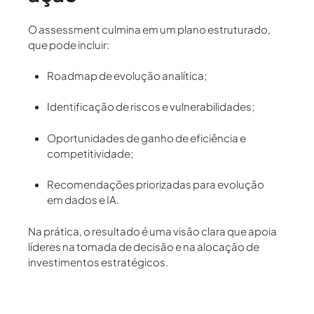
O assessment culmina em um
plano estruturado
,
que pode incluir:
Roadmap de evolução analítica;
Identificação de riscos e vulnerabilidades;
Oportunidades de ganho de eficiência e
competitividade;
Recomendações priorizadas para evolução
em dados e IA.
Na prática, o resultado é uma visão clara que apoia
líderes na tomada de decisão e na alocação de
investimentos estratégicos.