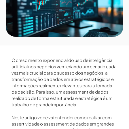
O crescimento exponencial do uso de inteligência
artificial nos negócios vem criando um cenário cada
vez mais crucial para o sucesso dos negócios: a
transformação de dados em ativos estratégicos e
informações realmente relevantes para a tomada
de decisão. Para isso, um assessment de dados
realizado de forma estruturada e estratégica é um
trabalho de grande importância.
Neste artigo você vai entender como realizar com
assertividade o assessment de dados em grandes