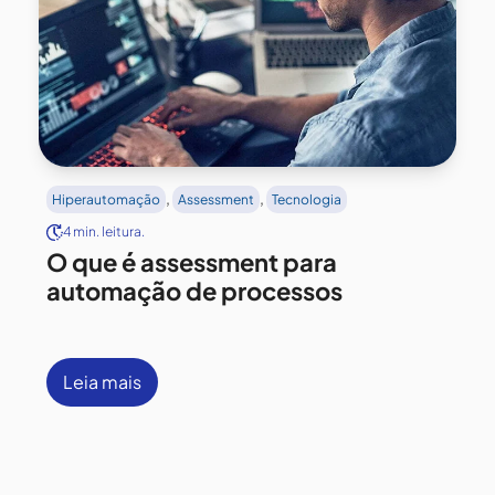
,
,
Hiperautomação
Assessment
Tecnologia
4 min. leitura.
O que é assessment para
automação de processos
Leia mais