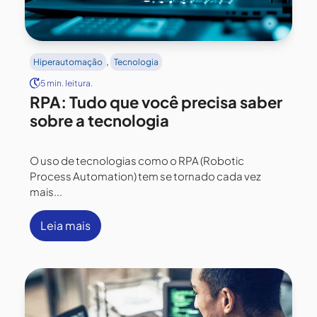
,
Hiperautomação
Tecnologia
5 min. leitura.
RPA: Tudo que você precisa saber
sobre a tecnologia
O uso de tecnologias como o RPA (Robotic
Process Automation) tem se tornado cada vez
mais...
Leia mais