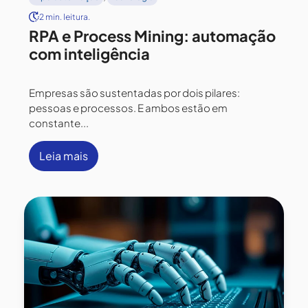
2 min. leitura.
RPA e Process Mining: automação
com inteligência
Empresas são sustentadas por dois pilares:
pessoas e processos. E ambos estão em
constante...
Leia mais