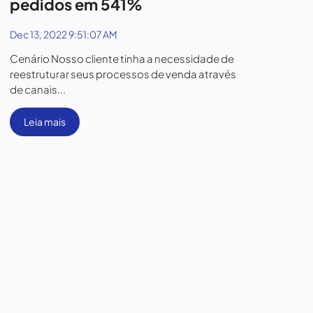
pedidos em 541%
Dec 13, 2022 9:51:07 AM
Cenário Nosso cliente tinha a necessidade de
reestruturar seus processos de venda através
de canais...
Leia mais