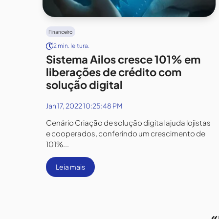
Financeiro
2 min. leitura.
Sistema Ailos cresce 101% em
liberações de crédito com
solução digital
Jan 17, 2022 10:25:48 PM
Cenário Criação de solução digital ajuda lojistas
e cooperados, conferindo um crescimento de
101%...
Leia mais