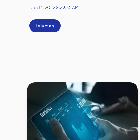
Dec 14, 2022 8:39:52 AM
Leia mais