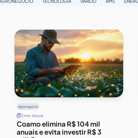
AGRONEGÓCIO
TECNOLOGIA
VAREJO
AMS
ENERG
Agronegócio
2 min. leitura.
Coamo elimina R$ 104 mil
anuais e evita investir R$ 3