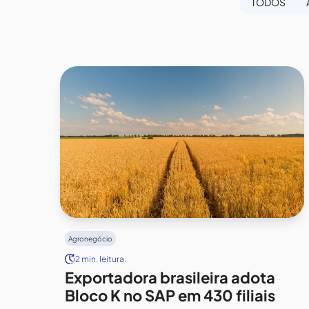
TODOS
Agronegócio
2 min. leitura.
Exportadora brasileira adota
Bloco K no SAP em 430 filiais