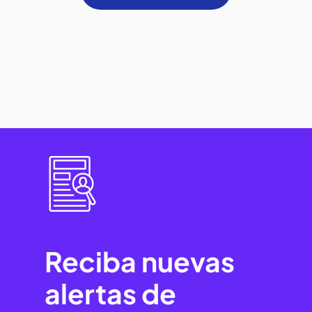
Reciba nuevas
alertas de