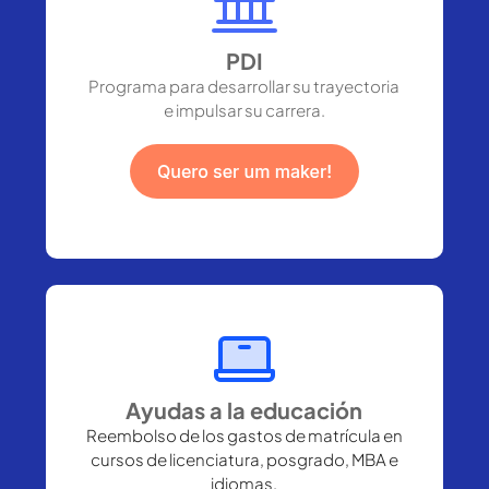
PDI
Programa para desarrollar su trayectoria
e impulsar su carrera.
Ayudas a la educación
Reembolso de los gastos de matrícula en
cursos de licenciatura, posgrado, MBA e
idiomas.