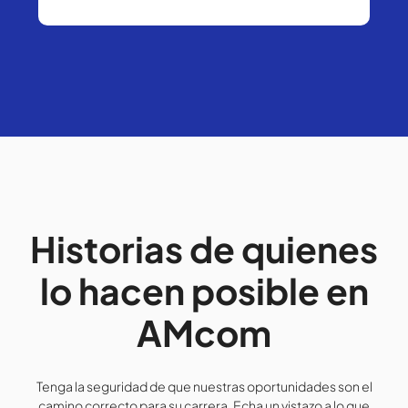
Historias de quienes
lo hacen posible en
AMcom
Tenga la seguridad de que nuestras oportunidades son el
camino correcto para su carrera. Echa un vistazo a lo que