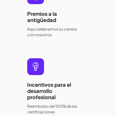
Premios a la
antigüedad
Aquí celebramos su carrera
con nosotros
Incentivos para el
desarrollo
profesional
Reembolso del 100% de las
certificaciones