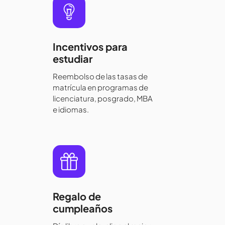
Incentivos para
estudiar
Reembolso de las tasas de
matrícula en programas de
licenciatura, posgrado, MBA
e idiomas.
Regalo de
cumpleaños