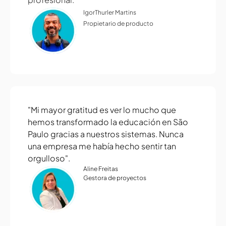
Igor
Thurler Martins
Propietario de producto
"Mi mayor gratitud es ver lo mucho que
hemos transformado la educación en São
Paulo gracias a nuestros sistemas. Nunca
una empresa me había hecho sentir tan
orgulloso".
Aline Freitas
Gestora de proyectos