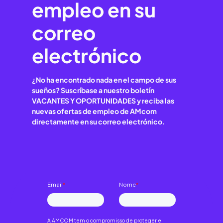
empleo en su
correo
electrónico
¿No ha encontrado nada en el campo de sus
sueños? Suscríbase a nuestro boletín
VACANTES Y OPORTUNIDADES y reciba las
nuevas ofertas de empleo de AMcom
directamente en su correo electrónico.
Email
*
Nome
*
A AMCOM tem o compromisso de proteger e