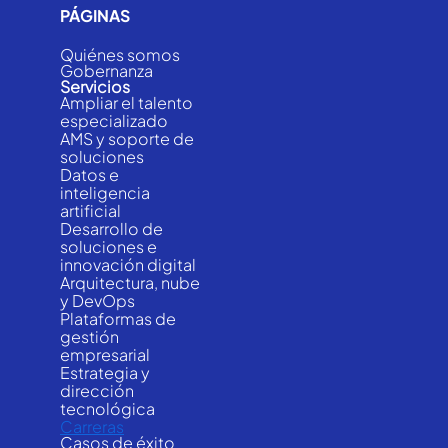
PÁGINAS
Quiénes somos
Gobernanza
Servicios
Ampliar el talento
especializado
AMS y soporte de
soluciones
Datos e
inteligencia
artificial
Desarrollo de
soluciones e
innovación digital
Arquitectura, nube
y DevOps
Plataformas de
gestión
empresarial
Estrategia y
dirección
tecnológica
Carreras
Casos de éxito