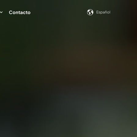
Show submenu for trans
Contacto
Español
Show submenu for Contenidos