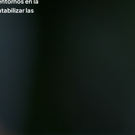
entornos en la
abilizar las