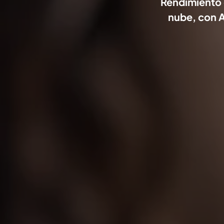
Rendimiento c
nube, con A