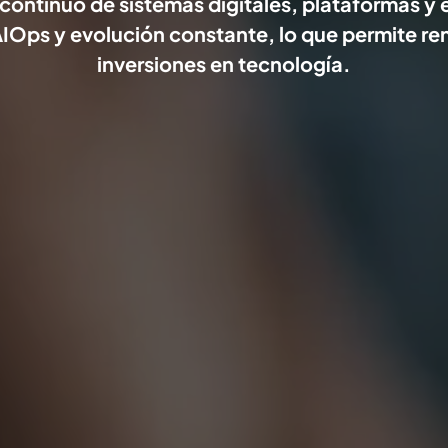
ontinuo de sistemas digitales, plataformas y 
IOps y evolución constante, lo que permite rent
inversiones en tecnología.