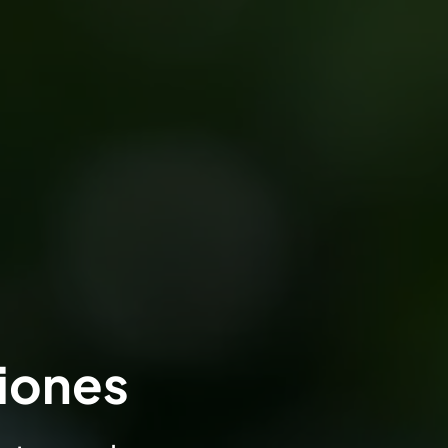
iones