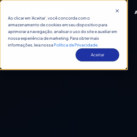
Ao clicar em ‘Aceitar’, você concorda com o
armazenamento de cookies em seu dispositivo para
aprimorar a navegação, analisar o uso do site e auxiliar em
nossa experiência de marketing. Para obter mais
informações, leia nossa
Política de Privacidade
.
Aceitar