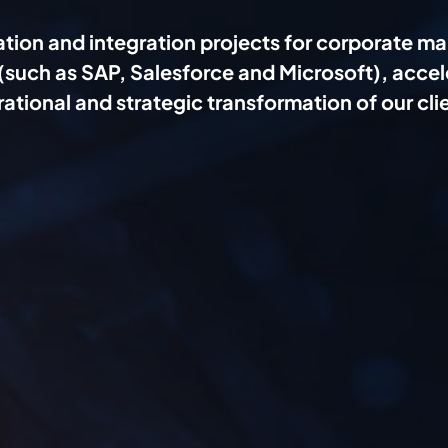
tion and integration projects for corporate 
(such as SAP, Salesforce and Microsoft), accel
ational and strategic transformation of our cli