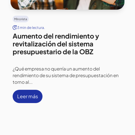
Minorista
3 min de lectura.
Aumento del rendimiento y
revitalización del sistema
presupuestario de la OBZ
¿Qué empresa no querría un aumento del
rendimiento de su sistema de presupuestación en
torno al...
Leer más