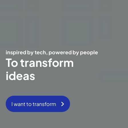
inspired by tech, powered by people
To transform
ideas
I want to transform